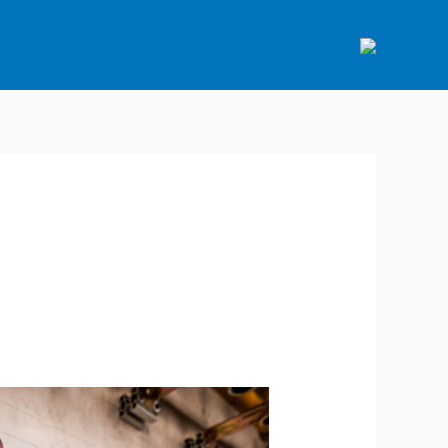
خطي
لى
لمحتوى
شركة
تمديد