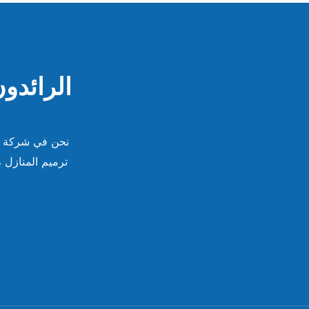
الرائدو
نحن في شركة نب
ترميم المنازل ،